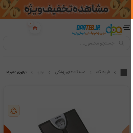
0
جستجو محصول...
فروشگاه
دستگاه‌های پزشکی
ترازو
ترازوی عقربه ای وکتو 