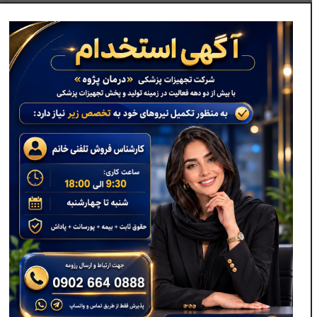
ثبت
دیدگاه
نام و نام‌خانوادگی شما:
*
ایمیل
*