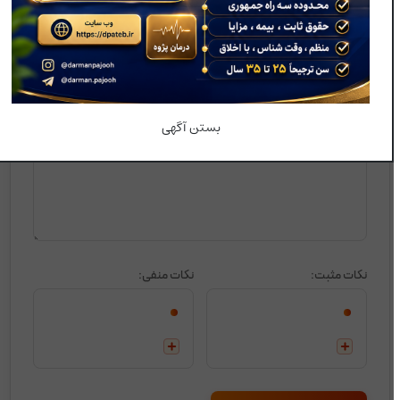
امتیاز شما به این محصول:
*
پیام شما
بستن آگهی
نکات مثبت:
نکات منفی: